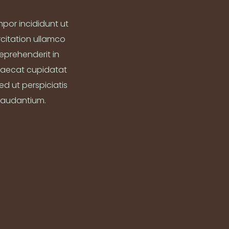
mpor incididunt ut
rcitation ullamco
reprehenderit in
occaecat cupidatat
ed ut perspiciatis
laudantium.