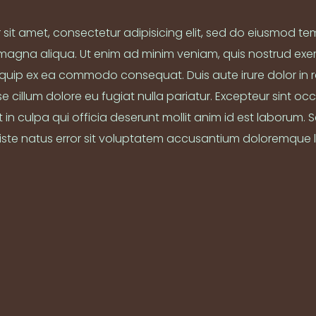
sit amet, consectetur adipisicing elit, sed do eiusmod te
 magna aliqua. Ut enim ad minim veniam, quis nostrud exe
aliquip ex ea commodo consequat. Duis aute irure dolor in 
se cillum dolore eu fugiat nulla pariatur. Excepteur sint 
 in culpa qui officia deserunt mollit anim id est laborum. S
iste natus error sit voluptatem accusantium doloremque 