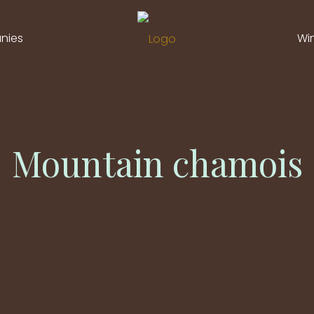
nies
Wi
Mountain chamois